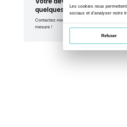
Votre devis entre
Les cookies nous permettent d
quelques
clics
sociaux et d'analyser notre tr
Contactez-nous pour une offre sur
De
mesure !
de
Refuser
dev