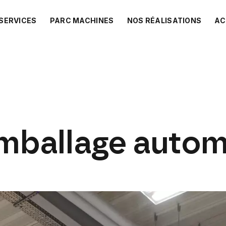
SERVICES
PARC MACHINES
NOS RÉALISATIONS
AC
mballage
autom