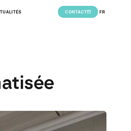
TUALITÉS
CONTACT
FR
atisée