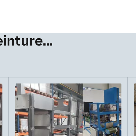
einture…