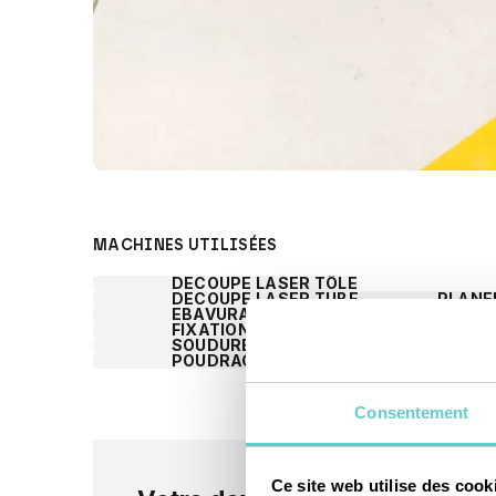
MACHINES UTILISÉES
DÉCOUPE LASER TÔLE
DÉCOUPE LASER TUBE
PLANE
ÉBAVURAGE
PLIAGE INDUSTRI
FIXATIONS À SERTIR/SOUDER
SOUDURE MANUELLE
POUDRAGE INDUSTRIEL
Consentement
Ce site web utilise des cook