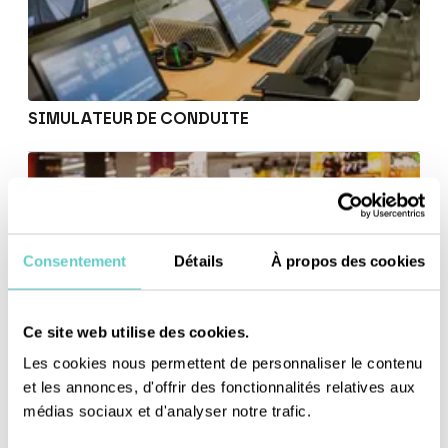
SIMULATEUR DE CONDUITE
Consentement
Détails
À propos des cookies
Ce site web utilise des cookies.
Les cookies nous permettent de personnaliser le contenu
et les annonces, d'offrir des fonctionnalités relatives aux
médias sociaux et d'analyser notre trafic.
COOLING DISPLAY