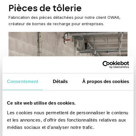
Pièces de tôlerie
Fabrication des pièces détachées pour notre client OWA6,
créateur de bornes de recharge pour entreprises.
Consentement
Détails
À propos des cookies
Ce site web utilise des cookies.
Les cookies nous permettent de personnaliser le contenu
et les annonces, d'offrir des fonctionnalités relatives aux
médias sociaux et d'analyser notre trafic.
Crédits photos : Caroline Dethier