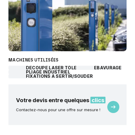
MACHINES UTILISÉES
DÉCOUPE LASER TÔLE
ÉBAVURAGE
PLIAGE INDUSTRIEL
FIXATIONS À SERTIR/SOUDER
Votre devis entre quelques
clics
Demande
Contactez-nous pour une offre sur mesure !
de
devis