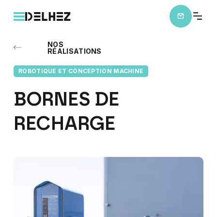
NOS
RÉALISATIONS
ROBOTIQUE ET CONCEPTION MACHINE
BORNES
DE
RECHARGE