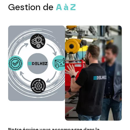
Gestion
de
A
à
Z