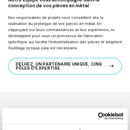
Notre équipe vous accompagne dans la
conception de vos pièces en métal
Nos responsables de projets vous conseillent dès la
réalisation du prototype de vos pièces en métal. En
s’appuyant sur leurs connaissances et leur expérience, ils
développent pour vous un processus de fabrication
spécifique qui facilite l’industrialisation des pièces et adaptent
l’outillage lorsque cela est nécessaire.
DELHEZ, UN PARTENAIRE UNIQUE, CINQ
PÔLES D’EXPERTISE
DÉCOUVREZ NOTRE
Parc
machines