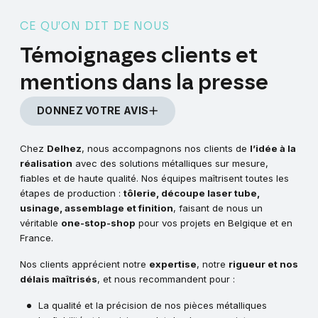
CE QU’ON DIT DE NOUS
Témoignages
clients
et
mentions
dans
la
presse
DONNEZ VOTRE AVIS
Chez
Delhez
, nous accompagnons nos clients de
l’idée à la
réalisation
avec des solutions métalliques sur mesure,
fiables et de haute qualité. Nos équipes maîtrisent toutes les
étapes de production :
tôlerie, découpe laser tube,
usinage, assemblage et finition
, faisant de nous un
véritable
one-stop-shop
pour vos projets en Belgique et en
France.
Nos clients apprécient notre
expertise
, notre
rigueur et nos
délais maîtrisés
, et nous recommandent pour :
La qualité et la précision de nos pièces métalliques