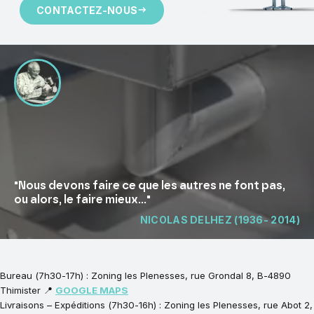
CONTACTEZ-NOUS
"Nous devons faire ce que les autres ne font pas,
ou alors, le faire mieux..."
NICOLAS DELHEZ (1936- 2014)
Bureau (7h30-17h) : Zoning les Plenesses, rue Grondal 8, B-4890
Thimister 📍
GOOGLE MAPS
Livraisons – Expéditions (7h30-16h) : Zoning les Plenesses, rue Abot 2,