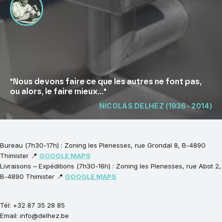
"Nous devons faire ce que les autres ne font pas,
ou alors, le faire mieux..."
NICOLAS DELHEZ (1936- 2014)
Bureau (7h30-17h) : Zoning les Plenesses, rue Grondal 8, B-4890
Thimister 📍
GOOGLE MAPS
Livraisons – Expéditions (7h30-16h) : Zoning les Plenesses, rue Abot 2,
B-4890 Thimister 📍
GOOGLE MAPS
Tél: +32 87 35 28 85
Email: info@delhez.be