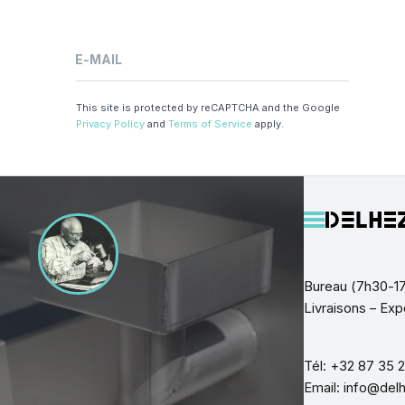
E-MAIL
This site is protected by reCAPTCHA and the Google
Privacy Policy
and
Terms of Service
apply.
Bureau (7h30-17
Livraisons – Exp
Tél: +32 87 35 
Email: info@del