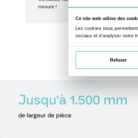
De
mesure !
de
dev
Ce site web utilise des cook
Les cookies nous permettent d
sociaux et d'analyser notre tr
Refuser
Keynumbers
Jusqu'à
1.500
mm
de largeur de pièce