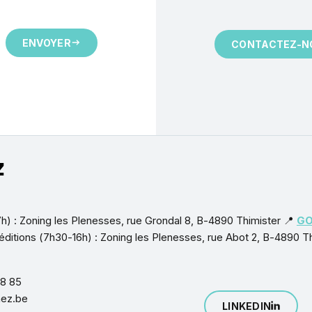
ENVOYER
CONTACTEZ-N
h) : Zoning les Plenesses, rue Grondal 8, B-4890 Thimister 📍
GO
éditions (7h30-16h) : Zoning les Plenesses, rue Abot 2, B-4890 T
28 85
hez.be
LINKEDIN