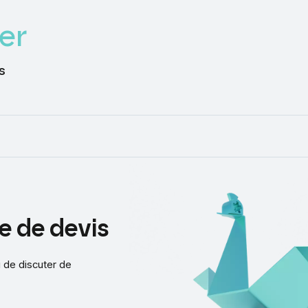
er
s
e
de
devis
 de discuter de