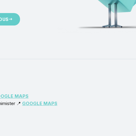
OUS
OGLE MAPS
himister 📍
GOOGLE MAPS