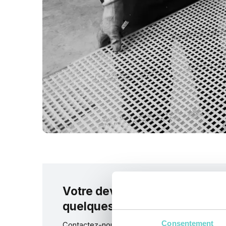
Votre devis entre
quelques
clics
Consentement
Contactez-nous pour une offre sur