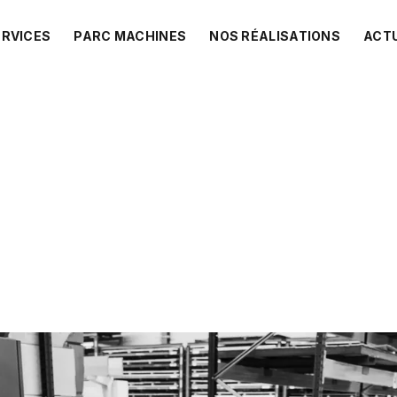
ERVICES
PARC MACHINES
NOS RÉALISATIONS
ACT