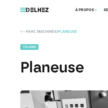
À PROPOS
S
PARC MACHINES
PLANEUSE
TÔLERIE
Planeuse