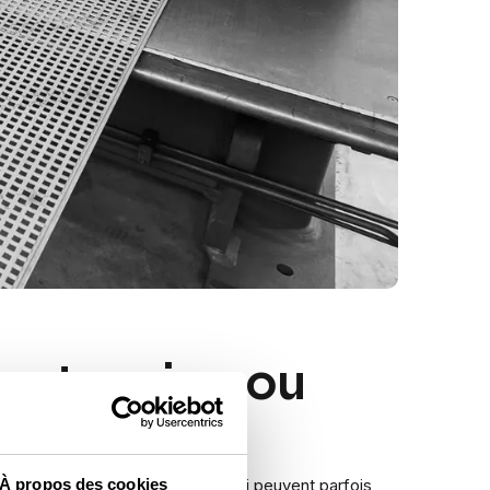
ns tension ou
À propos des cookies
nt des tensions dans la pièce qui peuvent parfois