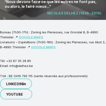
"Nous devons faire ce que les autres ne font pas,
ou alors, le faire mieux..."
NICOLAS DELHEZ (1936- 2014)
Bureau (7h30-17h) : Zoning les Plenesses, rue Grondal 8, B-4890
Thimister 📍
GOOGLE MAPS
Livraisons – Expéditions (7h30-16h) : Zoning les Plenesses, rue Abot 2,
B-4890 Thimister 📍
GOOGLE MAPS
Tél: +32 87 35 28 85
Email: info@delhez.be
TVA : BE 0419 795 115 (vente réservée aux professionnels)
LINKEDIN
YOUTUBE