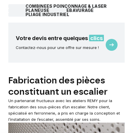
COMBINÉES POINÇONNAGE & LASER
PLANEUSE
ÉBAVURAGE
PLIAGE INDUSTRIEL
Votre devis entre quelques
clics
Demande
Contactez-nous pour une offre sur mesure !
de
devis
Fabrication des pièces
constituant un escalier
Un partenariat fructueux avec les ateliers REMY pour la
fabrication des sous-pièces d’un escalier. Notre client,
spécialisé en ferronnerie, a pris en charge la conception et
l’installation de l’escalier, assemblé par ses soins.