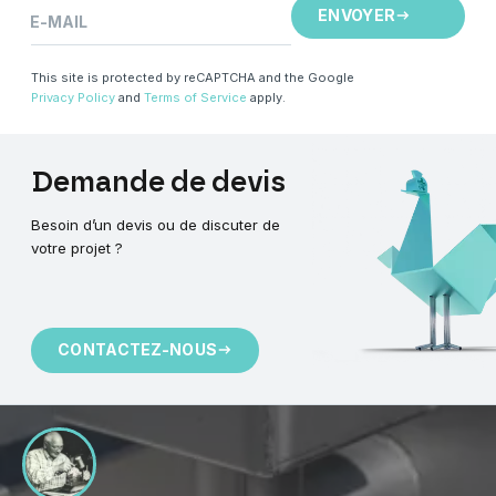
ENVOYER
E-MAIL
This site is protected by reCAPTCHA and the Google
Privacy Policy
and
Terms of Service
apply.
Demande
de
devis
Besoin d’un devis ou de discuter de
votre projet ?
CONTACTEZ-NOUS