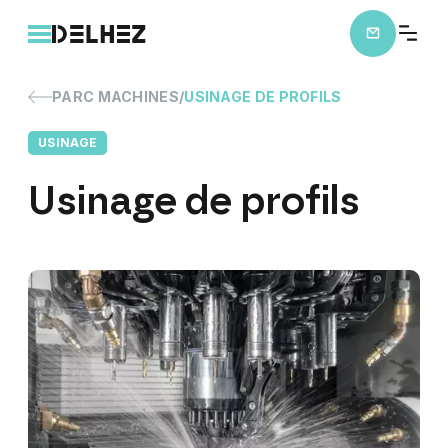
PARC MACHINES
USINAGE DE PROFILS
USINAGE
Usinage
de
profils