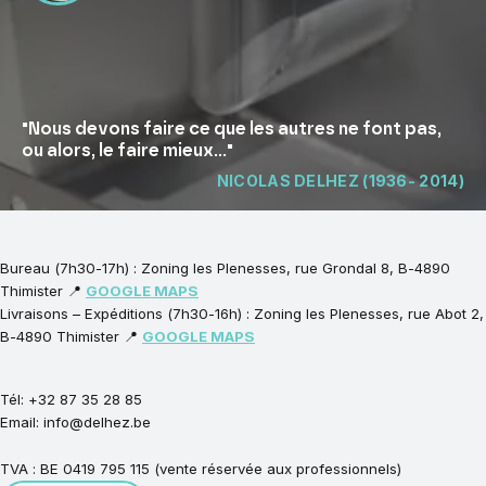
"Nous devons faire ce que les autres ne font pas,
ou alors, le faire mieux..."
NICOLAS DELHEZ (1936- 2014)
Bureau (7h30-17h) : Zoning les Plenesses, rue Grondal 8, B-4890
Thimister 📍
GOOGLE MAPS
Livraisons – Expéditions (7h30-16h) : Zoning les Plenesses, rue Abot 2,
B-4890 Thimister 📍
GOOGLE MAPS
Tél: +32 87 35 28 85
Email: info@delhez.be
TVA : BE 0419 795 115 (vente réservée aux professionnels)