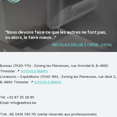
"Nous devons faire ce que les autres ne font pas,
ou alors, le faire mieux..."
NICOLAS DELHEZ (1936- 2014)
Bureau (7h30-17h) : Zoning les Plenesses, rue Grondal 8, B-4890
Thimister 📍
GOOGLE MAPS
Livraisons – Expéditions (7h30-16h) : Zoning les Plenesses, rue Abot 2,
B-4890 Thimister 📍
GOOGLE MAPS
Tél: +32 87 35 28 85
Email: info@delhez.be
TVA : BE 0419 795 115 (vente réservée aux professionnels)