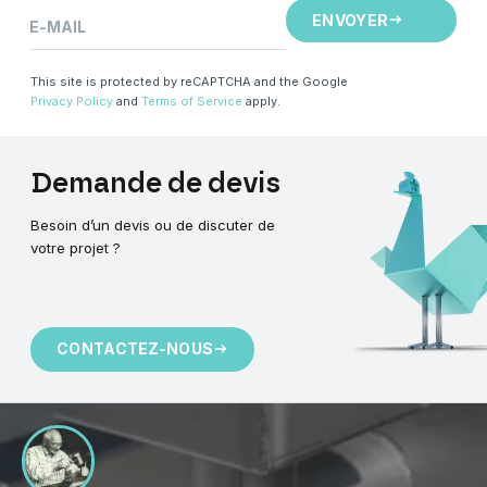
ENVOYER
E-MAIL
This site is protected by reCAPTCHA and the Google
Privacy Policy
and
Terms of Service
apply.
Demande
de
devis
Besoin d’un devis ou de discuter de
votre projet ?
CONTACTEZ-NOUS